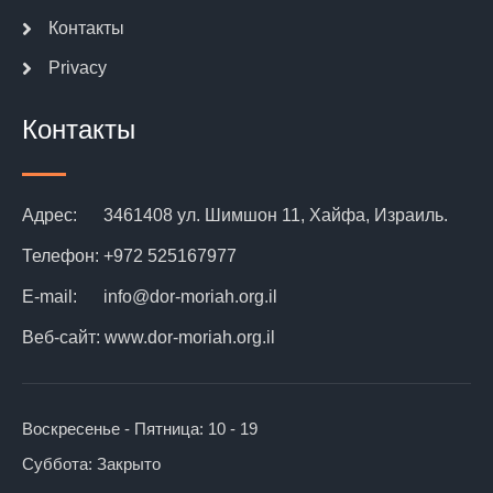
Контакты
Privacy
Контакты
Адрес:
3461408 ул. Шимшон 11, Хайфа, Израиль.
Телефон:
+972 525167977
E-mail:
info@dor-moriah.org.il
Веб-сайт:
www.dor-moriah.org.il
Воскресенье - Пятница:
10 - 19
Суббота:
Закрыто