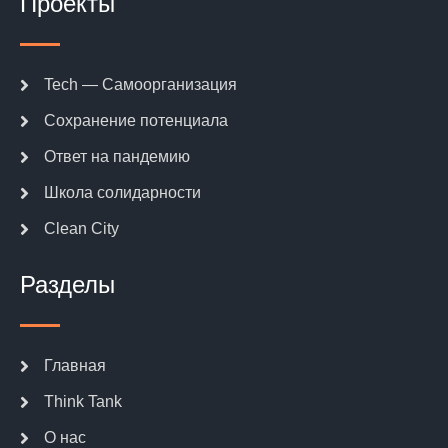
Проекты
Tech — Самоорганизация
Сохранение потенциала
Ответ на пандемию
Школа солидарности
Clean City
Разделы
Главная
Think Tank
О нас