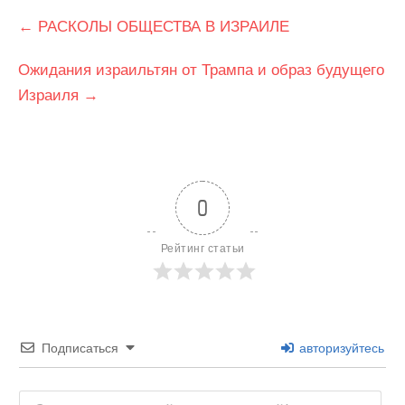
Post
←
РАСКОЛЫ ОБЩЕСТВА В ИЗРАИЛЕ
navigation
Ожидания израильтян от Трампа и образ будущего
Израиля
→
0
Рейтинг статьи
Подписаться
авторизуйтесь