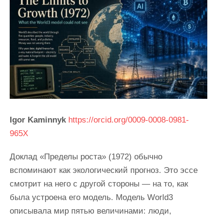
Igor Kaminnyk
https://orcid.org/0009-0008-0981-
965X
Доклад «Пределы роста» (1972) обычно
вспоминают как экологический прогноз. Это эссе
смотрит на него с другой стороны — на то, как
была устроена его модель. Модель World3
описывала мир пятью величинами: люди,