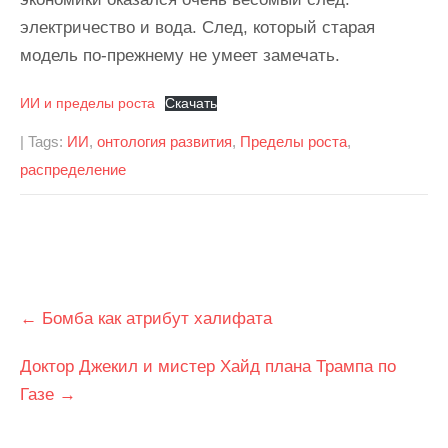
электричество и вода. След, который старая
модель по-прежнему не умеет замечать.
ИИ и пределы роста
Скачать
| Tags:
ИИ
,
онтология развития
,
Пределы роста
,
распределение
Post
←
Бомба как атрибут халифата
navigation
Доктор Джекил и мистер Хайд плана Трампа по
Газе
→