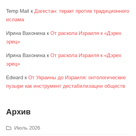
Temp Mail
к
Дагестан: теракт против традиционного
ислама
Ирина Вахонина
к
От раскола Израиля к «Дэрех
эрец»
Ирина Вахонина
к
От раскола Израиля к «Дэрех
эрец»
Edward
к
От Украины до Израиля: онтологические
пузыри как инструмент дестабилизации обществ
Архив
Июль 2026