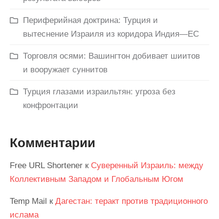
Периферийная доктрина: Турция и
вытеснение Израиля из коридора Индия—ЕС
Торговля осями: Вашингтон добивает шиитов
и вооружает суннитов
Турция глазами израильтян: угроза без
конфронтации
Комментарии
Free URL Shortener
к
Суверенный Израиль: между
Коллективным Западом и Глобальным Югом
Temp Mail
к
Дагестан: теракт против традиционного
ислама