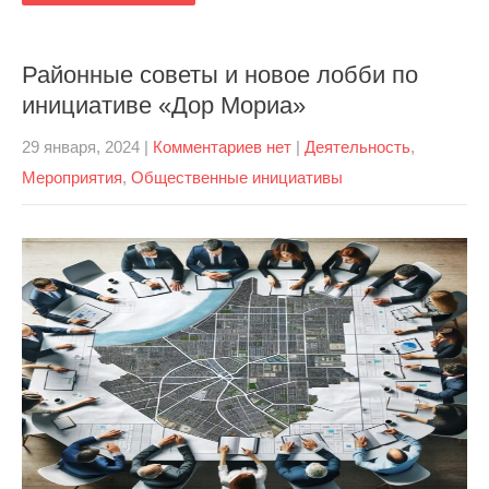
Районные советы и новое лобби по
инициативе «Дор Мориа»
29 января, 2024
|
Комментариев нет
|
Деятельность
,
Мероприятия
,
Общественные инициативы