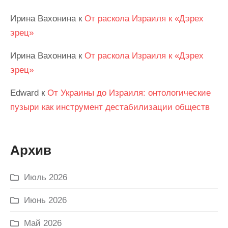
Ирина Вахонина
к
От раскола Израиля к «Дэрех
эрец»
Ирина Вахонина
к
От раскола Израиля к «Дэрех
эрец»
Edward
к
От Украины до Израиля: онтологические
пузыри как инструмент дестабилизации обществ
Архив
Июль 2026
Июнь 2026
Май 2026