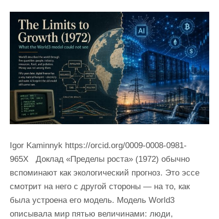
Igor Kaminnyk https://orcid.org/0009-0008-0981-
965X Доклад «Пределы роста» (1972) обычно
вспоминают как экологический прогноз. Это эссе
смотрит на него с другой стороны — на то, как
была устроена его модель. Модель World3
описывала мир пятью величинами: люди,