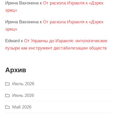
Ирина Вахонина
к
От раскола Израиля к «Дэрех
эрец»
Ирина Вахонина
к
От раскола Израиля к «Дэрех
эрец»
Edward
к
От Украины до Израиля: онтологические
пузыри как инструмент дестабилизации обществ
Архив
Июль 2026
Июнь 2026
Май 2026