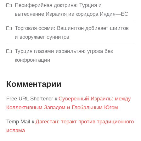
Периферийная доктрина: Турция и
вытеснение Израиля из коридора Индия—ЕС
Торговля осями: Вашингтон добивает шиитов
и вооружает суннитов
Турция глазами израильтян: угроза без
конфронтации
Комментарии
Free URL Shortener
к
Суверенный Израиль: между
Коллективным Западом и Глобальным Югом
Temp Mail
к
Дагестан: теракт против традиционного
ислама