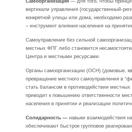
Самоорганизация
— для того, чтобы принци
вертикали управления (государственный-рег
конкретной улицы или дома, необходимо ра
– инструмент влияния населения на приняти
Самоуправление без сильной самоорганизац
местных ФПГ либо становится несамостояте
Центра и местными ресурсами.
Органы самоорганизации (ОСН) (домовые, кв
превращение местного самоуправления в “фе
стать балансом в противодействии местных 
приводит к повышению ответственности мес
населения в принятии и реализации политич
Солидарность —
навыки взаимодействия на
обеспечивают быстрое групповое реагирова