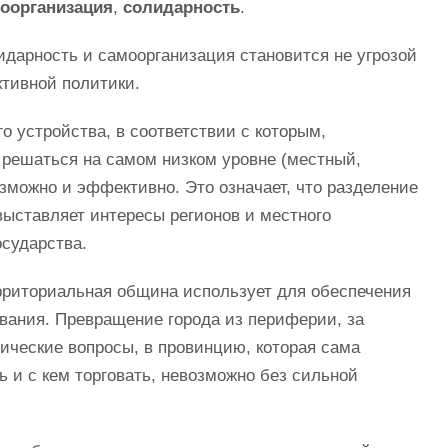
оорганизация
,
солидарность
.
идарность и самоорганизация становится не угрозой
тивной политики.
о устройства, в соответствии с которым,
решаться на самом низком уровне (местный,
зможно и эффективно. Это означает, что разделение
выставляет интересы регионов и местного
сударства.
рриториальная община использует для обеспечения
ивания. Превращение города из периферии, за
ические вопросы, в провинцию, которая сама
ть и с кем торговать, невозможно без сильной