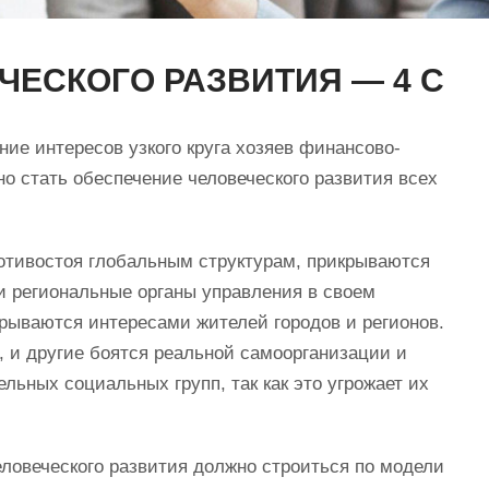
ЧЕСКОГО РАЗВИТИЯ — 4 С
ие интересов узкого круга хозяев финансово-
 стать обеспечение человеческого развития всех
отивостоя глобальным структурам, прикрываются
и региональные органы управления в своем
рываются интересами жителей городов и регионов.
е, и другие боятся реальной самоорганизации и
ельных социальных групп, так как это угрожает их
еловеческого развития должно строиться по модели