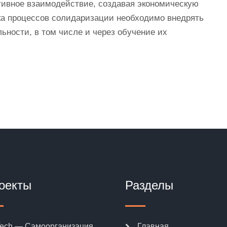
ативное взаимодействие, создавая экономическую
ска процессов солидаризации необходимо внедрять
ьности, в том числе и через обучение их
оекты
Разделы
ech — Самоорганизация
Главная