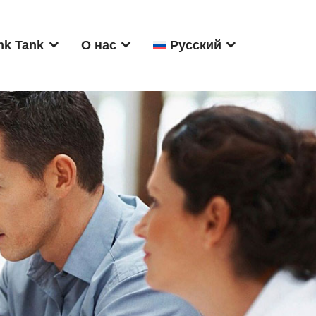
nk Tank
О нас
Русский