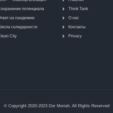
охранение потенциала
Think Tank
твет на пандемию
О нас
кола солидарности
Контакты
lean City
Privacy
© Copyright 2020-2023 Dor Moriah. All Rights Reserved