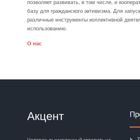
позволяет развивать, в том числе, и коопер
базу для гражданского активизма. Для запу
различные инструменты коллективной деятел
использованию.
О нас
Акцент
Пр
T