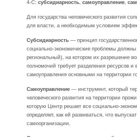
4-С:
субсидиарность
,
самоуправление
,
сам
Для государства человеческого развития сол
для власти, а необходимым условием эффек
Субсидиарность
— принцип государственног
социально-экономические проблемы должны 
региональный), на котором их разрешение во
полномочий требует разделения ресурсов и 
самоуправления основными на территории го
Самоуправление
— инструмент, который те
человеческого развития на территории прож
которую Центр решает все социально-эконом
определяет, как ей развиваться, что выпуска
самоорганизации.