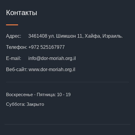
Контакты
Адрес:
3461408 ул. Шимшон 11, Хайфа, Израиль.
Телефон:
+972 525167977
E-mail:
info@dor-moriah.org.il
Веб-сайт:
www.dor-moriah.org.il
Воскресенье - Пятница:
10 - 19
Суббота:
Закрыто