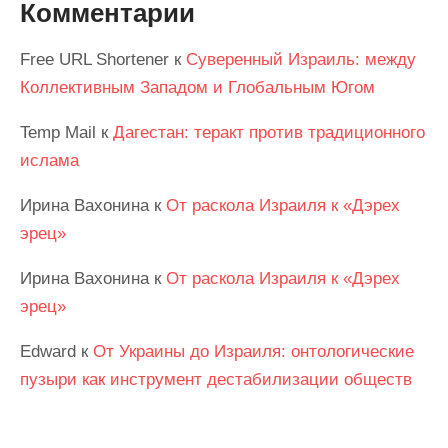
Комментарии
Free URL Shortener
к
Суверенный Израиль: между
Коллективным Западом и Глобальным Югом
Temp Mail
к
Дагестан: теракт против традиционного
ислама
Ирина Вахонина
к
От раскола Израиля к «Дэрех
эрец»
Ирина Вахонина
к
От раскола Израиля к «Дэрех
эрец»
Edward
к
От Украины до Израиля: онтологические
пузыри как инструмент дестабилизации обществ