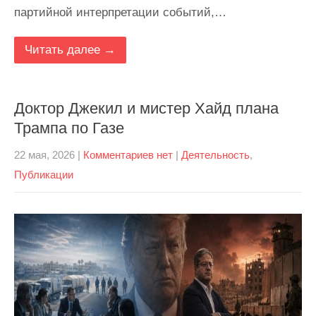
партийной интерпретации событий,…
Читать далее →
Доктор Джекил и мистер Хайд плана
Трампа по Газе
22 мая, 2026
|
Комментариев нет
|
Деятельность
,
Публикации