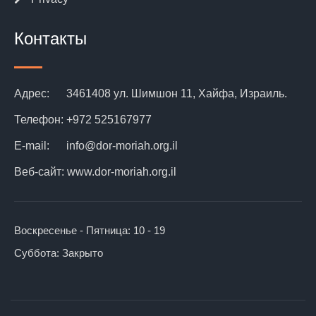
Контакты
Адрес:
3461408 ул. Шимшон 11, Хайфа, Израиль.
Телефон:
+972 525167977
E-mail:
info@dor-moriah.org.il
Веб-сайт:
www.dor-moriah.org.il
Воскресенье - Пятница:
10 - 19
Суббота:
Закрыто