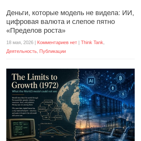
Деньги, которые модель не видела: ИИ,
цифровая валюта и слепое пятно
«Пределов роста»
18 мая, 2026
|
Комментариев нет
|
Think Tank
,
Деятельность
,
Публикации