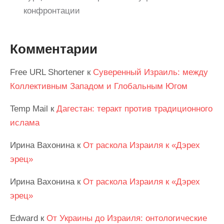
конфронтации
Комментарии
Free URL Shortener
к
Суверенный Израиль: между
Коллективным Западом и Глобальным Югом
Temp Mail
к
Дагестан: теракт против традиционного
ислама
Ирина Вахонина
к
От раскола Израиля к «Дэрех
эрец»
Ирина Вахонина
к
От раскола Израиля к «Дэрех
эрец»
Edward
к
От Украины до Израиля: онтологические