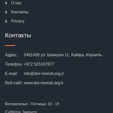
О нас
Контакты
Privacy
Контакты
Адрес:
3461408 ул. Шимшон 11, Хайфа, Израиль.
Телефон:
+972 525167977
E-mail:
info@dor-moriah.org.il
Веб-сайт:
www.dor-moriah.org.il
Воскресенье - Пятница:
10 - 19
Суббота:
Закрыто