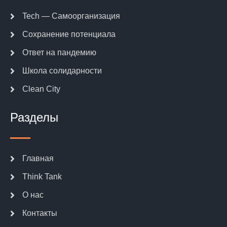
Tech — Самоорганизация
Сохранение потенциала
Ответ на пандемию
Школа солидарности
Clean City
Разделы
Главная
Think Tank
О нас
Контакты