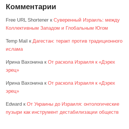
Комментарии
Free URL Shortener
к
Суверенный Израиль: между
Коллективным Западом и Глобальным Югом
Temp Mail
к
Дагестан: теракт против традиционного
ислама
Ирина Вахонина
к
От раскола Израиля к «Дэрех
эрец»
Ирина Вахонина
к
От раскола Израиля к «Дэрех
эрец»
Edward
к
От Украины до Израиля: онтологические
пузыри как инструмент дестабилизации обществ