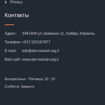
Privacy
Контакты
Адрес:
3461408 ул. Шимшон 11, Хайфа, Израиль.
Телефон:
+972 525167977
E-mail:
info@dor-moriah.org.il
Веб-сайт:
www.dor-moriah.org.il
Воскресенье - Пятница:
10 - 19
Суббота:
Закрыто